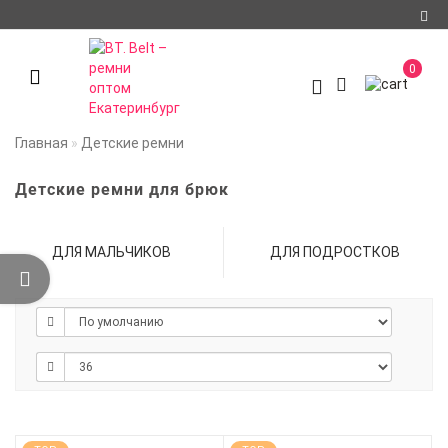
Регистрация
0
Авторизация
О компании
Главная
Детские ремни
Доставка и оплата
Детские ремни для брюк
Условия
сотрудничества
ДЛЯ МАЛЬЧИКОВ
ДЛЯ ПОДРОСТКОВ
Политика
конфиденциальности
Контакты
Мои закладки
0
Сравнение товаров
0