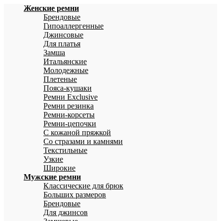
Женские ремни
Брендовые
Гипоаллергенные
Джинсовые
Для платья
Замша
Итальянские
Молодежные
Плетеные
Пояса-кушаки
Ремни Exclusive
Ремни резинка
Ремни-корсеты
Ремни-цепочки
С кожаной пряжкой
Со стразами и камнями
Текстильные
Узкие
Широкие
Мужские ремни
Классические для брюк
Больших размеров
Брендовые
Для джинсов