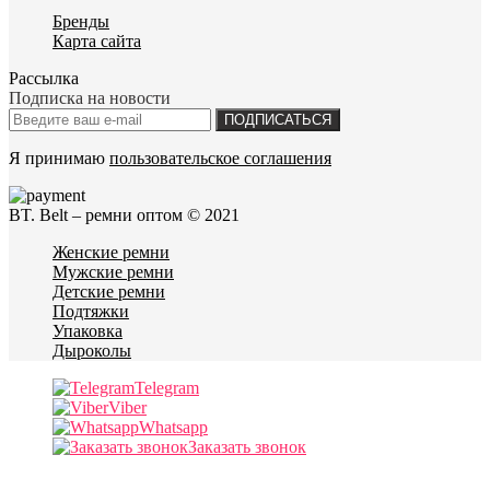
Бренды
Карта сайта
Рассылка
Подписка на новости
ПОДПИСАТЬСЯ
Я принимаю
пользовательское соглашения
BT. Belt – ремни оптом © 2021
Женские ремни
Мужские ремни
Детские ремни
Подтяжки
Упаковка
Дыроколы
Telegram
Viber
Whatsapp
Заказать звонок