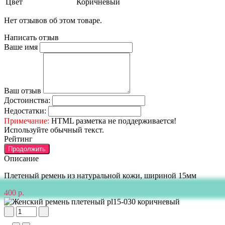
Цвет
Коричневый
Нет отзывов об этом товаре.
Написать отзыв
Ваше имя
Ваш отзыв
Достоинства:
Недостатки:
Примечание:
HTML разметка не поддерживается!
Используйте обычный текст.
Рейтинг
Продолжить
Описание
Плетеный ремень из натуральной кожи, шириной 15мм
400 р.