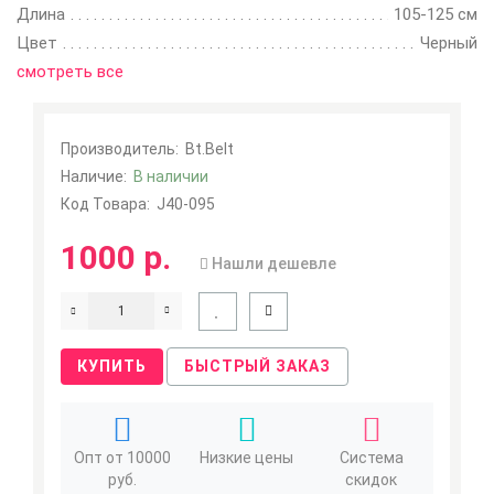
Длина
105-125 см
Цвет
Черный
смотреть все
Производитель:
Bt.Belt
Наличие:
В наличии
Код Товара:
J40-095
1000 р.
Нашли дешевле
КУПИТЬ
БЫСТРЫЙ ЗАКАЗ
Опт от 10000
Низкие цены
Система
руб.
скидок