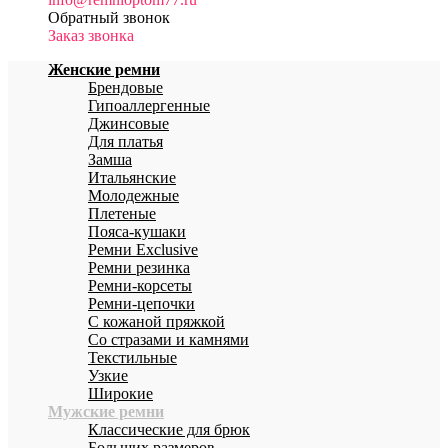
Обратный звонок
Заказ звонка
Женские ремни
Брендовые
Гипоаллергенные
Джинсовые
Для платья
Замша
Итальянские
Молодежные
Плетеные
Пояса-кушаки
Ремни Exclusive
Ремни резинка
Ремни-корсеты
Ремни-цепочки
С кожаной пряжкой
Со стразами и камнями
Текстильные
Узкие
Широкие
Мужские ремни
Классические для брюк
Больших размеров