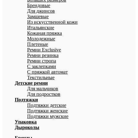
Брендовые
Для джинсов
Замшевые
Из искусственной кожи
Итальянские
Кожаная пряжка
Молодежные
Плетеные
Ремни Exclusive
Ремни резинка
Ремни стропа
С заклепками
С пряжкой автомат
Текстильные
Детские ремни
Для мальчиков
Для подростков
Подтяжки
Подтяжки детские
Подтяжки женские
Подтяжки мужские
Упаковка
Дыроколы
Бренды