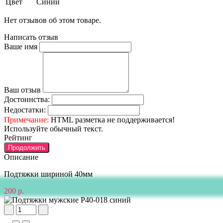
Цвет
Синий
Нет отзывов об этом товаре.
Написать отзыв
Ваше имя
Ваш отзыв
Достоинства:
Недостатки:
Примечание:
HTML разметка не поддерживается!
Используйте обычный текст.
Рейтинг
Продолжить
Описание
Подтяжки шириной 40мм
200 р.