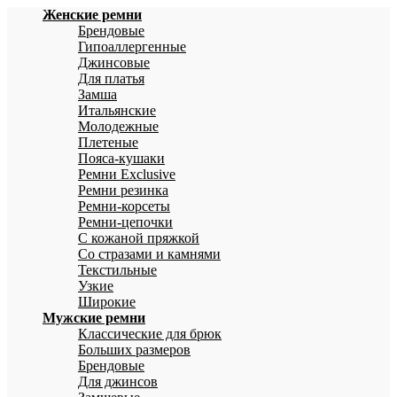
Женские ремни
Брендовые
Гипоаллергенные
Джинсовые
Для платья
Замша
Итальянские
Молодежные
Плетеные
Пояса-кушаки
Ремни Exclusive
Ремни резинка
Ремни-корсеты
Ремни-цепочки
С кожаной пряжкой
Со стразами и камнями
Текстильные
Узкие
Широкие
Мужские ремни
Классические для брюк
Больших размеров
Брендовые
Для джинсов