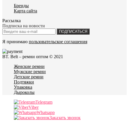
Бренды
Карта сайта
Рассылка
Подписка на новости
ПОДПИСАТЬСЯ
Я принимаю
пользовательское соглашения
BT. Belt – ремни оптом © 2021
Женские ремни
Мужские ремни
Детские ремни
Подтяжки
Упаковка
Дыроколы
Telegram
Viber
Whatsapp
Заказать звонок