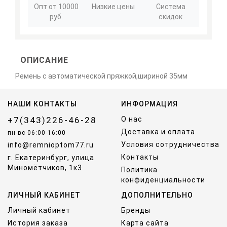
Опт от 10000
Низкие цены
Система
руб.
скидок
ОПИСАНИЕ
Ремень с автоматической пряжкой,шириной 35мм
НАШИ КОНТАКТЫ
ИНФОРМАЦИЯ
+7(343)226-46-28
О нас
Доставка и оплата
пн-вс 06:00-16:00
Условия сотрудничества
info@remnioptom77.ru
Контакты
г. Екатеринбург, улица
Миномётчиков, 1к3
Политика
конфиденциальности
ЛИЧНЫЙ КАБИНЕТ
ДОПОЛНИТЕЛЬНО
Личный кабинет
Бренды
История заказа
Карта сайта