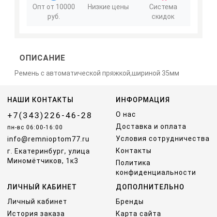
Опт от 10000
Низкие цены
Система
руб.
скидок
ОПИСАНИЕ
Ремень с автоматической пряжкой,шириной 35мм
НАШИ КОНТАКТЫ
ИНФОРМАЦИЯ
+7(343)226-46-28
О нас
Доставка и оплата
пн-вс 06:00-16:00
Условия сотрудничества
info@remnioptom77.ru
Контакты
г. Екатеринбург, улица
Миномётчиков, 1к3
Политика
конфиденциальности
ЛИЧНЫЙ КАБИНЕТ
ДОПОЛНИТЕЛЬНО
Личный кабинет
Бренды
История заказа
Карта сайта