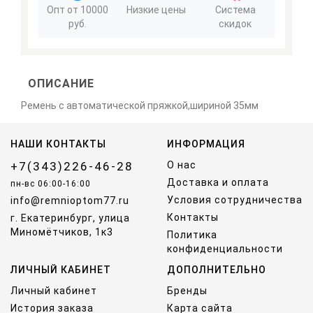
Опт от 10000
Низкие цены
Система
руб.
скидок
ОПИСАНИЕ
Ремень с автоматической пряжкой,шириной 35мм
НАШИ КОНТАКТЫ
ИНФОРМАЦИЯ
+7(343)226-46-28
О нас
Доставка и оплата
пн-вс 06:00-16:00
Условия сотрудничества
info@remnioptom77.ru
Контакты
г. Екатеринбург, улица
Миномётчиков, 1к3
Политика
конфиденциальности
ЛИЧНЫЙ КАБИНЕТ
ДОПОЛНИТЕЛЬНО
Личный кабинет
Бренды
История заказа
Карта сайта