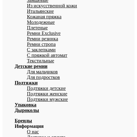
Замшевые
Из искусственной кожи
Итальянские
Кожаная пряжка
Молодежные
Плетеные
Ремни Exclusive
Ремни резинка
Ремни стропа
С заклепками
С пряжкой автомат
Текстильные
Детские ремни
Для мальчиков
Для подростков
Подтяжки
Подтяжки детские
Подтяжки женские
Подтяжки мужские
Упаковка
Дыроколы
Бренды
Информация
О нас