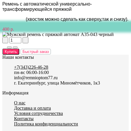
Ремень с автоматической универсально-
трансформирующейся пряжкой
(хвостик можно сделать как сверху,так и снизу).
400 р.
Купить
Быстрый заказ
Наши контакты
+7(343)226-46-28
пн-вс 06:00-16:00
info@remnioptom77.ru
г. Екатеринбург, улица Миномётчиков, 1к3
Информация
О нас
Доставка и оплата
Условия сотрудничества
Контакты
Политика конфиденциальности