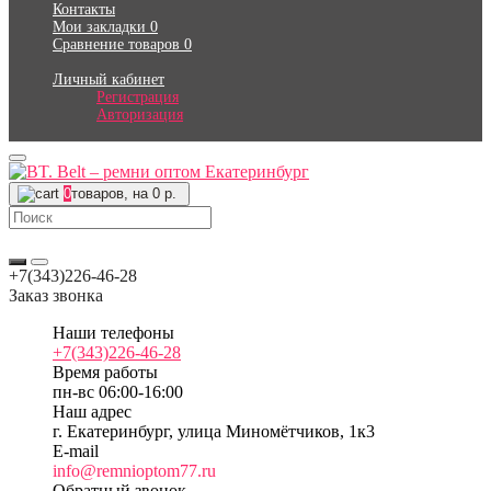
Контакты
Мои закладки
0
Сравнение товаров
0
Личный кабинет
Регистрация
Авторизация
0
товаров, на 0 р.
+7(343)226-46-28
Заказ звонка
Наши телефоны
+7(343)226-46-28
Время работы
пн-вс 06:00-16:00
Наш адрес
г. Екатеринбург, улица Миномётчиков, 1к3
E-mail
info@remnioptom77.ru
Обратный звонок