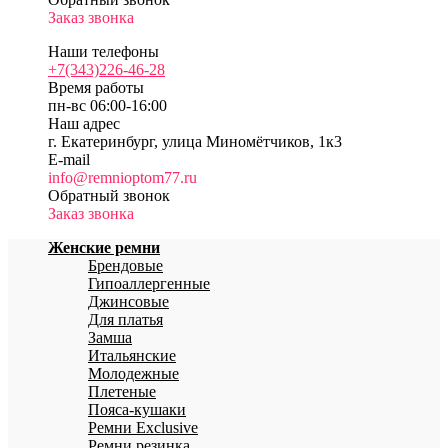
Заказ звонка
Наши телефоны
+7(343)226-46-28
Время работы
пн-вс 06:00-16:00
Наш адрес
г. Екатеринбург, улица Миномётчиков, 1к3
E-mail
info@remnioptom77.ru
Обратный звонок
Заказ звонка
Женские ремни
Брендовые
Гипоаллергенные
Джинсовые
Для платья
Замша
Итальянские
Молодежные
Плетеные
Пояса-кушаки
Ремни Exclusive
Ремни резинка