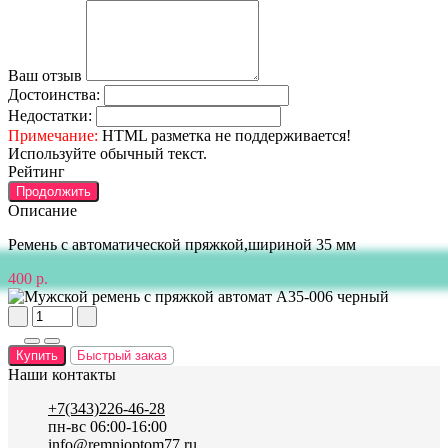
Ваш отзыв
Достоинства:
Недостатки:
Примечание:
HTML разметка не поддерживается!
Используйте обычный текст.
Рейтинг
Продолжить
Описание
Ремень с автоматической пряжкой,шириной 35 мм
400 р.
Купить
Быстрый заказ
Наши контакты
+7(343)226-46-28
пн-вс 06:00-16:00
info@remnioptom77.ru