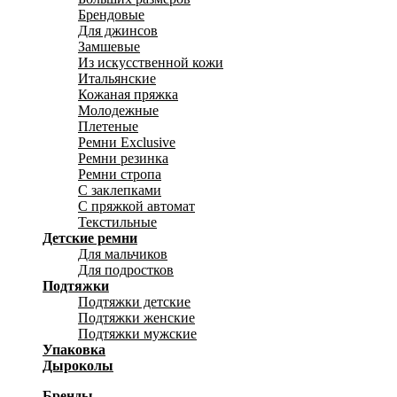
Брендовые
Для джинсов
Замшевые
Из искусственной кожи
Итальянские
Кожаная пряжка
Молодежные
Плетеные
Ремни Exclusive
Ремни резинка
Ремни стропа
С заклепками
С пряжкой автомат
Текстильные
Детские ремни
Для мальчиков
Для подростков
Подтяжки
Подтяжки детские
Подтяжки женские
Подтяжки мужские
Упаковка
Дыроколы
Бренды