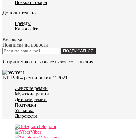
Возврат товара
Дополнительно
Бренды
Карта сайта
Рассылка
Подписка на новости
ПОДПИСАТЬСЯ
Я принимаю
пользовательское соглашения
BT. Belt – ремни оптом © 2021
Женские ремни
Мужские ремни
Детские ремни
Подтяжки
Упаковка
Дыроколы
Telegram
Viber
Whatsapp