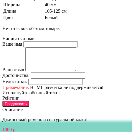
Ширина
40 мм
Длина
105-125 см
Цвет
Белый
Нет отзывов об этом товаре.
Написать отзыв
Ваше имя
Ваш отзыв
Достоинства:
Недостатки:
Примечание:
HTML разметка не поддерживается!
Используйте обычный текст.
Рейтинг
Продолжить
Описание
Джинсовый ремень из натуральной кожи!
1000 р.