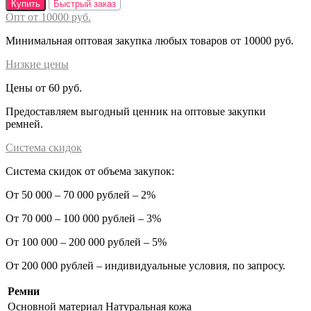
Купить
Быстрый заказ
Опт от 10000 руб.
Минимальная оптовая закупка любых товаров от 10000 руб.
Низкие цены
Цены от 60 руб.
Предоставляем выгодный ценник на оптовые закупки
ремней.
Система скидок
Система скидок от объема закупок:
От 50 000 – 70 000 рублей – 2%
От 70 000 – 100 000 рублей – 3%
От 100 000 – 200 000 рублей – 5%
От 200 000 рублей – индивидуальные условия, по запросу.
Ремни
Основной материал
Натуральная кожа