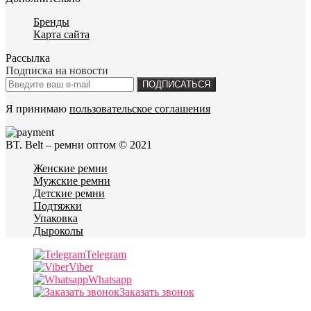
Бренды
Карта сайта
Рассылка
Подписка на новости
ПОДПИСАТЬСЯ
Я принимаю
пользовательское соглашения
BT. Belt – ремни оптом © 2021
Женские ремни
Мужские ремни
Детские ремни
Подтяжки
Упаковка
Дыроколы
Telegram
Viber
Whatsapp
Заказать звонок