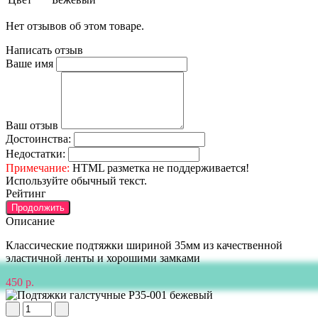
Нет отзывов об этом товаре.
Написать отзыв
Ваше имя
Ваш отзыв
Достоинства:
Недостатки:
Примечание:
HTML разметка не поддерживается!
Используйте обычный текст.
Рейтинг
Продолжить
Описание
Классические подтяжки шириной 35мм из качественной
эластичной ленты и хорошими замками
450 р.