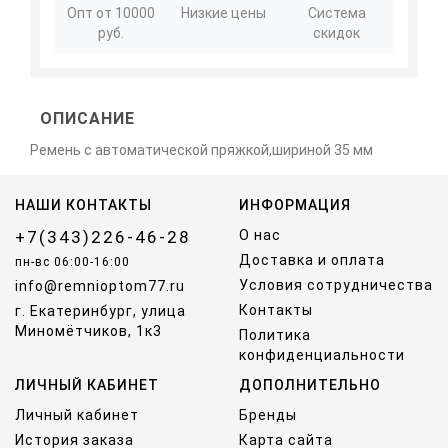
Опт от 10000
Низкие цены
Система
руб.
скидок
ОПИСАНИЕ
Ремень с автоматической пряжкой,шириной 35 мм
НАШИ КОНТАКТЫ
ИНФОРМАЦИЯ
+7(343)226-46-28
О нас
Доставка и оплата
пн-вс 06:00-16:00
Условия сотрудничества
info@remnioptom77.ru
Контакты
г. Екатеринбург, улица
Миномётчиков, 1к3
Политика
конфиденциальности
ЛИЧНЫЙ КАБИНЕТ
ДОПОЛНИТЕЛЬНО
Личный кабинет
Бренды
История заказа
Карта сайта